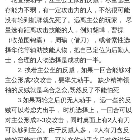
一轮直接动手，座主公上家的反贼，尽量选生
存能力不弱，有一定攻击力的人，不然很可能
没有轮到抓牌就先死了。远离主公的玩家， 尽
量选有距离攻击技能的人，例如貂蝉，曹操
（收范围锦囊），周瑜（借刀），或者索性选
择华佗等辅助技能人物，把自己定位为后勤人
士，合理的人物选择是成功的一半。
2. 挨着主公坐的反贼，如果一回合能够对
主公形成2次攻击，要率先动手。 缺少精神领
袖的反贼就是乌合之众,既然反了不能怕死
3.如果两轮之后仍无人动手， 远一些的反
贼可以考虑先出手， 时机选择上，一回合可以
对主公形成2-3次攻击，同时桌面上有2人有刀
可以够到主公。由于反贼人多， 2人有刀含反