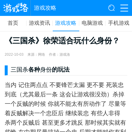
游戏攻略
首页
游戏资讯
游戏攻略
电脑游戏
手机游戏
《三国杀》徐荣适合玩什么身份？
2022-10-03
来源：网络
作者：游戏洛
三国杀
各种
身份
的玩法
当内 记住两点点 不要锋芒太漏 更不要 死装忠
到底（尤其最后一条 这会让游戏很没劲）杀掉
一个反贼的时候 你就不能太有所动作了 尽量等
着反贼解决一个忠臣后 继续装忠 有些人非得
杀两个反贼后 甚至更多才跳反 那时候其实就有