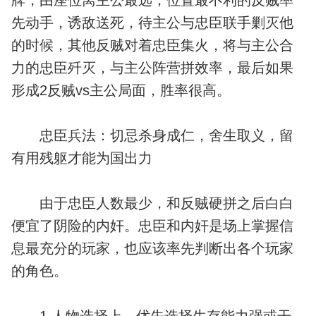
牌，由座位离主公最远，位置最不利的反贼率
先动手，诱敌送死，待主公与忠臣联手剿灭他
的时候，其他反贼对着忠臣集火，将与主公合
力的忠臣歼灭，与主公阵营拼效率，最后如果
形成2反贼vs主公局面，胜率很高。
忠臣兵法：切忌杀身成仁，舍生取义，留
有用残躯才能为国出力
由于忠臣人数最少，和反贼硬拼之后白白
便宜了阴险的内奸。忠臣和内奸是场上掌握信
息最充分的玩家，也应该率先判断出各个玩家
的角色。