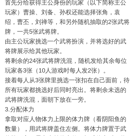
首先分给获得主公身份的玩家（以下简称主公
玩家）曹操、刘备、孙权还能选择张角，袁
绍，曹丕，刘禅等，和另外随机抽取的2张武将
牌，一共5张武将牌。
由主公玩家挑选一个武将扮演，并将选好的武
将牌展示给其他玩家。
将剩余的24张武将牌洗混，随机发给其余每位
玩家各3张（10人游戏时每人发2张）。
接着每人从3张牌里挑选一张扣在自己面前，待
所有玩家都挑选好后同时亮出。将剩余未选的
武将牌洗混，面朝下放在一旁。
3.分配体力
拿取对应人物体力上限的体力牌（看阴阳鱼的
数量），用武将牌盖住左侧。将体力牌置于武