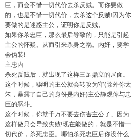
臣，而会不惜一切代价去杀反贼。而你要做
的，也是不惜一切代价，去杀这个反贼!因为你
要做的是迷惑主公，证明你是反贼。
如果你杀忠臣，那么最后导致的，只能是引起
主公的怀疑。从而引来杀身之祸。内奸，要学
会伪装!
主忠内
杀死反贼后，就出现了这样三足鼎立的局面。
这个时候，聪明的主公就会转攻为守(除外你太
笨，暴露了自己的身份是内奸)主公静观你与忠
臣的恶斗。
这个时候，你就千万不要去伤害主公了。因为
这样做只会导致失败!现在能做的，就是不惜一
切代价，杀死忠臣。哪怕杀死忠臣后你没什么