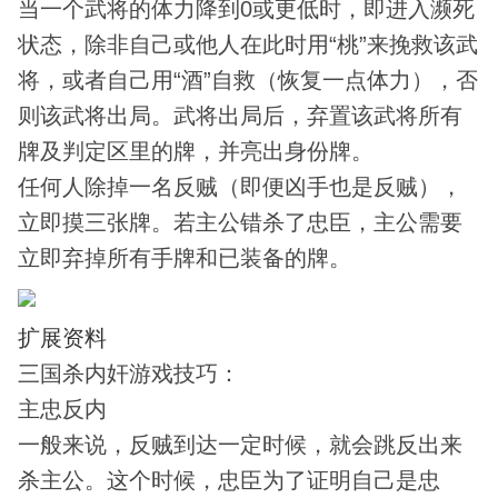
当一个武将的体力降到0或更低时，即进入濒死
状态，除非自己或他人在此时用“桃”来挽救该武
将，或者自己用“酒”自救（恢复一点体力），否
则该武将出局。武将出局后，弃置该武将所有
牌及判定区里的牌，并亮出身份牌。
任何人除掉一名反贼（即便凶手也是反贼），
立即摸三张牌。若主公错杀了忠臣，主公需要
立即弃掉所有手牌和已装备的牌。
扩展资料
三国杀内奸游戏技巧：
主忠反内
一般来说，反贼到达一定时候，就会跳反出来
杀主公。这个时候，忠臣为了证明自己是忠