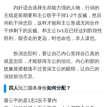
内奸适合选择生存能力强的人物，行动的
主线是前期要和主公联手干掉1-2个反贼，然后
伺机干掉忠臣，这样才能和主公形成无间合作
干掉剩下的反贼。和主公1v1后已经达到阶段性
胜利，能否走的更远，时也命也，非人谋也。
扮演忠臣时，要让自己内心觉得自己真的
就是忠臣，才能获得主公的信任。内心刹那的
犹豫摇摆都逃不过资深主公的眼睛，让自己的
演技前功尽弃。
四人
玩三国杀身份
如何分配？
最公平的是1忠2反不要内