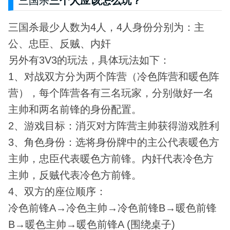
三国杀
三个人应该怎么玩？
三国杀最少人数为4人，4人身份分别为：主
公、忠臣、反贼、内奸
另外有3V3的玩法，具体玩法如下：
1、对战双方分为两个阵营（冷色阵营和暖色阵
营），每个阵营各有三名玩家，分别做好一名
主帅和两名前锋的身份配置。
2、游戏目标：消灭对方阵营主帅获得游戏胜利
3、角色身份：选将身份牌中的主公代表暖色方
主帅，忠臣代表暖色方前锋。内奸代表冷色方
主帅，反贼代表冷色方前锋。
4、双方的座位顺序：
冷色前锋A→冷色主帅→冷色前锋B→暖色前锋
B→暖色主帅→暖色前锋A (围绕桌子)