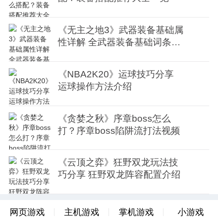
《无主之地3》武器装备基础属
性详解 全武器装备基础词条介
绍
《NBA2K20》运球技巧分享
运球操作方法介绍
《贪婪之秋》序章boss怎么
打？序章boss陷阱流打法视频
《云顶之弈》狂野双龙玩法技
巧分享 狂野双龙阵容配置介绍
网页游戏
主机游戏
掌机游戏
小游戏