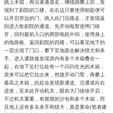
跳上木箱，再沿著通道走，继续跳攀上层，发
现到了剧院的三楼。在右边只要使用钥匙便可
以开启旁边的门。跳入此门沿路走，才发现返
回进入歌剧院的通道。先开动电掣使闸门移
开，回到最初入口的两部电机中间，使用身上
的电路板。返回剧院的四楼，可以看见地下的
一层出现了门口，攀下至地面去解决猎犬和杀
手。进入通路後发现房内有多个木箱叠在一
起，在地下近灯位处有一个闪闪生光的木箱，
原来可以把它拉出来，然後开动门掣，再攀上
最高之木箱，此处会发现新通道。沿通道向右
进发，至末处开动机关，眼前大门徐徐开启，
不过机关重重，有摇摆的沙包和多个木箱，而
且地上还有多名杀手和猎犬，真是要命(笔者建