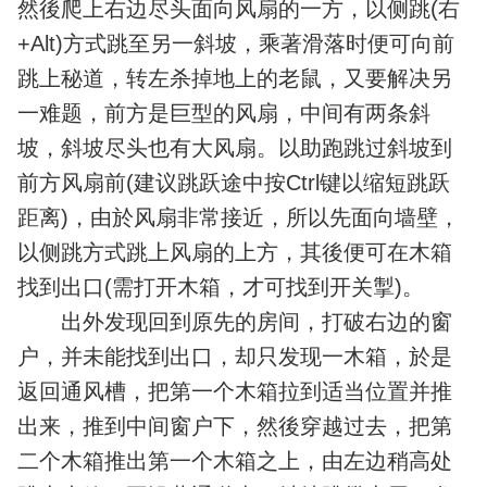
然後爬上右边尽头面向风扇的一方，以侧跳(右
+Alt)方式跳至另一斜坡，乘著滑落时便可向前
跳上秘道，转左杀掉地上的老鼠，又要解决另
一难题，前方是巨型的风扇，中间有两条斜
坡，斜坡尽头也有大风扇。以助跑跳过斜坡到
前方风扇前(建议跳跃途中按Ctrl键以缩短跳跃
距离)，由於风扇非常接近，所以先面向墙壁，
以侧跳方式跳上风扇的上方，其後便可在木箱
找到出口(需打开木箱，才可找到开关掣)。
出外发现回到原先的房间，打破右边的窗
户，并未能找到出口，却只发现一木箱，於是
返回通风槽，把第一个木箱拉到适当位置并推
出来，推到中间窗户下，然後穿越过去，把第
二个木箱推出第一个木箱之上，由左边稍高处