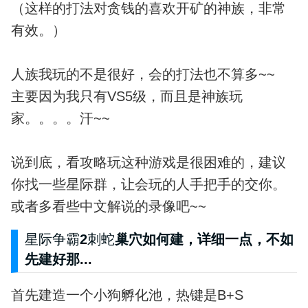
（这样的打法对贪钱的喜欢开矿的神族，非常
有效。）
人族我玩的不是很好，会的打法也不算多~~
主要因为我只有VS5级，而且是神族玩
家。。。。汗~~
说到底，看攻略玩这种游戏是很困难的，建议
你找一些星际群，让会玩的人手把手的交你。
或者多看些中文解说的录像吧~~
星际争霸
2
刺蛇
巢穴如何建，详细一点，不如
先建好那...
首先建造一个小狗孵化池，热键是B+S