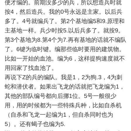
便才编的。前期没多少的兵，所以想造兵时就
按4，然后造兵。我的0号永远是主家。以后兵
多了。4号就编兵了。第2个基地编5和9.原理和
主基地一样。兵少时按5.以后兵多了。就按9。
第3个基地为8.第4个为7.再有基地的话就不编队
了。6键为临时键。编那些临时要用的建筑物。
比如一开始的血池。编为6，这样提狗速度就不
用回家了找血池了。
再说下Z的兵的编队。我是1，2为狗.3，4为刺
蛇和潜伏者。如果出飞龙的话就把飞龙编为1，
其他的部队编号都向后挪1位。5号一般很少
用，用的时候都为一些特殊兵种，比如自杀机
（自杀和飞龙一起编为1，但自杀同时也为
5）。还有蝎子也编为5.