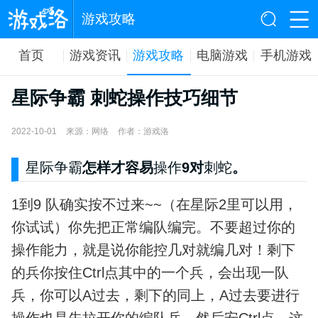
游戏攻略
首页
游戏资讯
游戏攻略
电脑游戏
手机游戏
星际争霸 刺蛇操作技巧细节
2022-10-01
来源：网络
作者：游戏洛
星际争霸
怎样才容易
操作
9对
刺蛇
。
1到9 队确实按不过来~~（在星际2里可以用，
你试试）你先把正常编队编完。不要超过你的
操作能力，就是说你能控几对就编几对！剩下
的兵你按住Ctrl点其中的一个兵，会出现一队
兵，你可以A过去，剩下的同上，A过去要进行