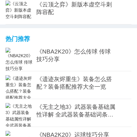
《云顶之弈》新版本虚空斗刺
阵容配
热门推荐
《NBA2K20》怎么传球 传球
技巧分享
《遗迹灰烬重生》装备怎么搭
配？装备搭配推荐大全一览
《无主之地3》武器装备基础属
性详解 全武器装备基础词条介
绍
《NBA2K20》运球技巧分享