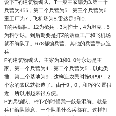
说下T的建筑物编队。T一般主家编为3.第一个
兵营为456，第二个兵营为5，第三个兵营为6.
重工厂为7，飞机场为8.雷达是9和0.
T的兵编队。12为枪兵，3为护士，4为坦克，5
为科学球。到后期要是打Z的话重工厂和飞机场
就不编队了。678都编兵营。其他的兵营手点造
兵。
P的建筑物编队。主家为3和0. 0号永远是主
家。第一个兵营为4，第二个兵营为5，以此类
推。第二个基地为9，这样造农民时按0P9P，2
个家的农民就都造了。由于9，0，和P的位置很
近，所以用起来很方便。
P的兵编队。P打Z的时候我一般是混编。就是
兵种编队随意。一个队里什么兵都有。这样打