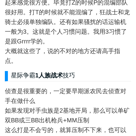
起来感觉很方便。毕竟打Z的时候P的混编部队
很好用。打T的时候就不能混编了，狂战士和龙
骑士必须单独编队。还有如果骚扰的话运输机
一般为3。这就是个人习惯问题。我用3习惯了
是跟Grrrr学的。
大概就这些了，说的不对的地方还请高手指
点。
星际争霸
1人族战术
技巧
侦查是很重要的，一定要早期派农民去侦查对
手在做什么
如果发现对手虫族是2基地开局，那么可以单矿
双BB或三BB出机枪兵+MM压制
这么打是不会亏的，就算压制不下来，也可以