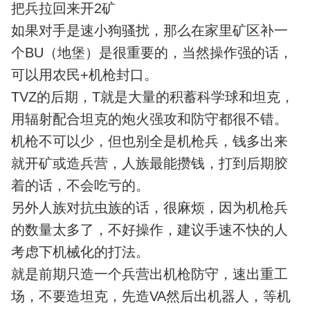
把兵拉回来开2矿
如果对手是速小狗骚扰，那么在家里矿区补一
个BU（地堡）是很重要的，当然操作强的话，
可以用农民+机枪封口。
TVZ的后期，T就是大量的积蓄科学球和坦克，
用辐射配合坦克的炮火强攻和防守都很不错。
机枪不可以少，但也别全是机枪兵，钱多出来
就开矿或造兵营，人族最能攒钱，打到后期胶
着的话，不会吃亏的。
另外人族对抗虫族的话，很麻烦，因为机枪兵
的数量太多了，不好操作，建议手速不快的人
考虑下机械化的打法。
就是前期只造一个兵营出机枪防守，速出重工
场，不要造坦克，先造VA然后出机器人，等机