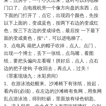
来，点房子，一个小人出来，这时可以到电梯
门口了。点电视机旁一个像方向盘的东西，点
下面的门打开了，点它，出现四个颜色，先按
以下上面的，变成蓝色，按两下右边的变成红
色，按三下左边的变成绿色，最后按 一下最下
面的变成黄色，按“↓”，可以进电梯了。
3、点电风 扇把人的帽子吹掉，点人。点门，
出现一个博士，丢下一张纸，点鸟嘴，看图
纸，要把头偏向左看喔！拼好后，点人，点右
边的把子使钩 子收回去，再点人，过关！
《罪案现场九：水彩房间》
1、在游泳池处醒来。沙滩椅下有张纸，拾起，
看内容(必须)，在左边的沙滩椅有鱼网，用鱼网
乱点游泳池，得到牡砺，里面放有绿色钥匙。