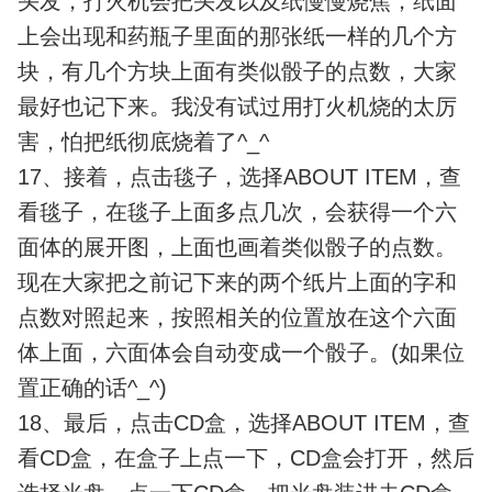
头发，打火机会把头发以及纸慢慢烧焦，纸面
上会出现和药瓶子里面的那张纸一样的几个方
块，有几个方块上面有类似骰子的点数，大家
最好也记下来。我没有试过用打火机烧的太厉
害，怕把纸彻底烧着了^_^
17、接着，点击毯子，选择ABOUT ITEM，查
看毯子，在毯子上面多点几次，会获得一个六
面体的展开图，上面也画着类似骰子的点数。
现在大家把之前记下来的两个纸片上面的字和
点数对照起来，按照相关的位置放在这个六面
体上面，六面体会自动变成一个骰子。(如果位
置正确的话^_^)
18、最后，点击CD盒，选择ABOUT ITEM，查
看CD盒，在盒子上点一下，CD盒会打开，然后