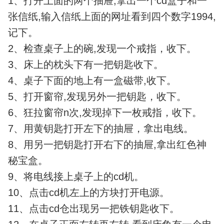
1、打开上面的两个抽屉,拿出一个cd盒子和一
张信纸,输入信纸上面的网址看到四个数字1994,
记下。
2、检查桌子上的碗,发现一个戒指，收下。
3、床上的枕头下有一把钥匙收下。
4、桌子下面的地上有一盒磁带,收下。
5、打开窗帘,发现另外一把钥匙，收下。
6、狂拉窗帘n次,发现掉下一枚戒指，收下。
7、用黄钥匙打开左下的抽屉，拿出电线。
8、用另一把钥匙打开右下的抽屉,拿出红色神
秘宝盒。
9、将电线接上桌子上的cd机。
10、点击cd机左上的方块打开电源。
11、点击cd仓出现另一把铁钥匙收下。