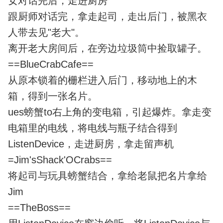
女对话完后，走进厨房
跟厨师对话完，拿走起司，走出后门，被黑衣
人带去见"老大"。
离开老大房间后，在旁边垃圾筒中捡取罐子。
==BlueCrabCafe==
从原本锁着的栅栏进入后门，移动地上的木
箱，得到一张名片。
ues螃蟹to右上角的变电箱，引起爆炸。拿走变
电箱里的电线，将电线与瓶子结合得到
ListenDevice，走进厨房，拿走留声机
=Jim'sShack'OCrabs==
将起司与玩具螃蟹结合，拿给老鼠把名片拿给
Jim
==TheBoss==