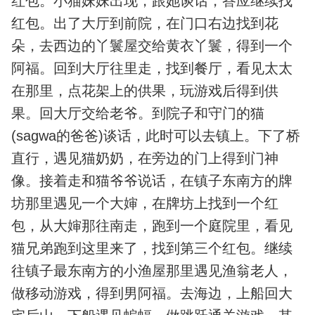
红包。小猫妹妹出现，跟她谈话，答应继续找
红包。出了大厅到前院，在门口右边找到花
朵，去西边的丫鬟屋交给黄衣丫鬟，得到一个
阿福。回到大厅往里走，找到餐厅，看见太太
在那里，点花架上的供果，玩游戏后得到供
果。回大厅交给老爷。到院子和守门的猫
(sagwa的爸爸)谈话，此时可以去镇上。下了桥
直行，遇见猫奶奶，在旁边的门上得到门神
像。接着走和猫爷爷说话，在镇子东南方的牌
坊那里遇见一个大婶，在牌坊上找到一个红
包，从大婶那往南走，跑到一个庭院里，看见
猫兄弟跑到这里来了，找到第三个红包。继续
往镇子最东南方的小渔屋那里遇见渔翁老人，
做移动游戏，得到男阿福。去海边，上船回大