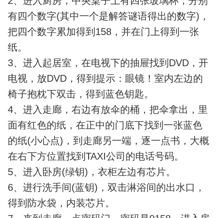
2、进入厨房，中央桌子上有四张玻璃杯，分别
有四个数字(其中一个是解答谜语得出的数字)，
把四个数字累加得到158，并在门上得到一张
纸。
3、进入起居室，在电视下的抽屉找到DVD，开
电视，放DVD，得到提示：眼镜！室内左边的
椅子抱枕下双击，得到蓝色钥匙。
4、进入走廊，右边有放伞的桶，把伞拿出，里
面有红色的纸，在正中的门底下找到一张蓝色
的纸(小心点)，到走廊另一端，逐一点书，大概
在右下方位置找到TAXI公司的电话号码。
5、进入卧房(绿钥)，衣柜左边有芯片。
6、进行洗手间(蓝钥)，双击淋浴间的出水口，
得到防水袋，内装芯片。