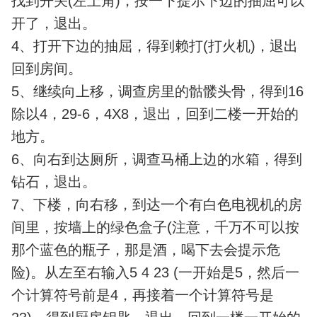
找到开关(左上角)，按一下提示下边的抽屈可以
开了，退出。
4、打开下边的抽屈，得到赖打(打火机)，退出
回到房间。
5、继续向上移，调查房里的骷髅头骨，得到16
除以4，29-6，4X8，退出，回到二楼一开始的
地方。
6、向右到达厕所，调查马桶上边的水箱，得到
钻石，退出。
7、下楼，向右移，到达一个有白色电视机的房
间里，按墙上的绿色盒子(注意，千万不可以按
那个蓝色的瓶子，那是酒，喝下去会提示危
险)。从左至右输入5 4 23 (一开始是5，然后一
个计算符号前是4，再接着一个计算符号是