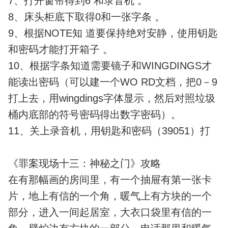
7、打开窗帘得到6 和录音机 。
8、床头柜底下取得0和一张字条 。
9、根据NOTE知 道要保持绝对安静，使用钥匙
和密码才能打开箱子 。
10、根据字条知道需要镜子和WINGDINGS才
能读出密码（可以建一个WO RD文档，把0－9
打上去，用wingdings字体显示，然后对照垃圾
桶内底部的符号密码得出数字密码）。
11、关上录音机，用钥匙和密码（39051）打
《罪案现场十三：神秘之门》攻略
在有那幅画的房间里，有一个抽屉有第一张卡
片，地上有信的一个角，暖气上有方块的一个
部分，进入一间起居室，大衣口袋里有信的一