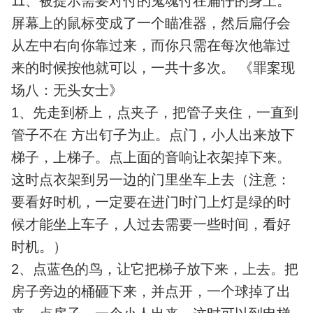
11、被提示需要对付的鬼魂付在扁仔的身上。
屏幕上的鼠标变成了一个瞄准器，然后扁仔会
从左中右向你靠过来，而你只需在每次他靠过
来的时候按他就可以，一共十多次。 《罪案现
场八：无头女士》
1、先走到桥上，点夹子，把管子夹住，一直到
管子不在 方出钉子为止。点门，小人出来放下
梯子，上梯子。点上面的音响让衣架掉下来。
这时点衣架到另一边的门里坐车上去（注意：
要看好时机，一定要在进门时门上灯是绿的时
候才能坐上车子，人过去需要一些时间，看好
时机。）
2、点蓝色的鸟，让它把梯子放下来，上去。把
房子旁边的桶砸下来，并点开，一个球掉了出