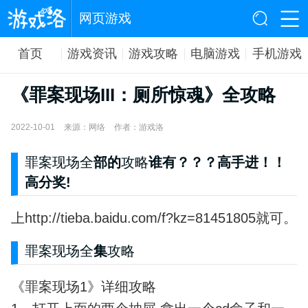
网页游戏
首页
游戏资讯
游戏攻略
电脑游戏
手机游戏
《罪案现场III：厕所惊魂》全攻略
2022-10-01
来源：网络
作者：游戏洛
罪案现场全
部的
攻略
谁有？？？高手进！！
高分奖!
上http://tieba.baidu.com/f?kz=81451805就可。
罪案现场全
集
攻略
《罪案现场1》详细攻略