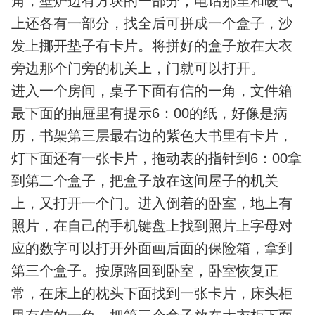
角，壁炉边有方块的一部分，电话那里和暖气
上还各有一部分，找全后可拼成一个盒子，沙
发上挪开垫子有卡片。将拼好的盒子放在大衣
旁边那个门旁的机关上，门就可以打开。
进入一个房间，桌子下面有信的一角，文件箱
最下面的抽屉里有提示6：00的纸，好像是病
历，书架第三层最右边的紫色大书里有卡片，
灯下面还有一张卡片，拖动表的指针到6：00拿
到第二个盒子，把盒子放在这间屋子的机关
上，又打开一个门。进入倒着的卧室，地上有
照片，在自己的手机键盘上找到照片上字母对
应的数字可以打开外面画后面的保险箱，拿到
第三个盒子。按原路回到卧室，卧室恢复正
常，在床上的枕头下面找到一张卡片，床头柜