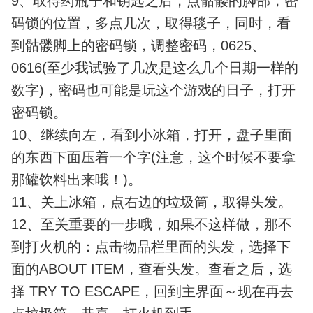
9、取得药瓶子和钥匙之后，点骷髅的脚部，密
码锁的位置，多点几次，取得毯子，同时，看
到骷髅脚上的密码锁，调整密码，0625、
0616(至少我试验了几次是这么几个日期一样的
数字)，密码也可能是玩这个游戏的日子，打开
密码锁。
10、继续向左，看到小冰箱，打开，盘子里面
的东西下面压着一个字(注意，这个时候不要拿
那罐饮料出来哦！)。
11、关上冰箱，点右边的垃圾筒，取得头发。
12、至关重要的一步哦，如果不这样做，那不
到打火机的：点击物品栏里面的头发，选择下
面的ABOUT ITEM，查看头发。查看之后，选
择 TRY TO ESCAPE，回到主界面～现在再去