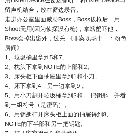
用ListenDevice在窗边偷听，将ListenDevice与
留声机结合，放在窗边录音。
走进办公室里面威胁Boss，Boss拔枪后，用
Shoot无用(因为侦探没有枪)，拿螃蟹吓他，
Boss会掉出窗外，过关 《罪案现场十一：粉色
房间》
1、垃圾桶里拿到5和7。
2、枕头下拿到NOTE的上部和2。
3、床头柜下面抽屉里拿到1和小刀。
4、床下拿到4，另一边拿到9 。
5、用小刀割开垃圾桶拿到3和一 把钥匙，并看
到一组符号（是密码）。
6、用钥匙打开床头柜上面的抽屉得到8、
NOTE的下半部和另一把钥匙。