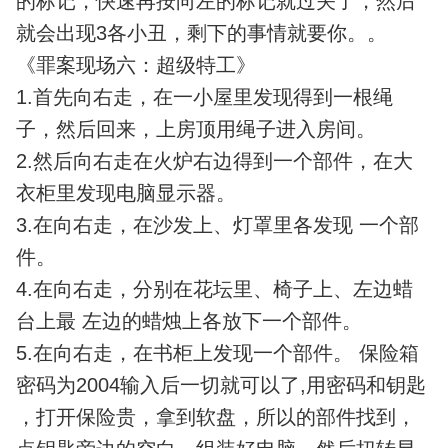
的标记，快速再按向左的标记就过关了，然后
就会出现3各小丑，剩下的事情就要你。。
《罪案现场六：超级特工》
1.首先向右走，在一小屋里发现得到一根绳
子，然后回来，上房顶用绳子进入房间。
2.然后向右走在火炉右边得到一个部件，在大
衣柜里发现电脑显示器。
3.在向右走，在沙发上、灯罩里各发现 一个部
件。
4.在向右走，分别在花坛里、椅子上、左边蜡
台上最 左边的蜡烛上各放下一个部件。
5.在向右走，在书柜上发现一个部件。 保险箱
密码为2004输入后一切就可以了,用密码和钥匙
，打开保险贵，拿到软盘，所以的部件找到，