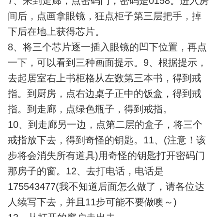
7、来到走廊，点密码门，密码是0158。进入房
间后，点画拿眼镜，狂点柜子第三层把手，掉
下后在地上获得芯片。
8、将三个芯片逐一插入眼镜的凹下位置，再点
一下，可以看到三种画面提示。9、根据提示，
去起居室右上书柜格从左数第三本书，得到戒
指。到厨房，点右边桌子正中的饭盒，得到戒
指。到走廊，点绿色瓶子，得到戒指。
10、到走廊另一边，点第二层的盒子，将三个
戒指放下去，得到奇怪的钥匙。11、(注意！该
步将会消失所有道具)用奇怪的钥匙打开密码门
那房子的窗。12、去打电话，电话是
175543477(我不知道后面怎么做了，请各位达
人续写下去，并且11步可能不要做噢～)