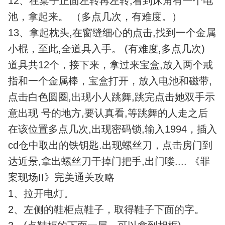
12、在桌子正面左转再左转,看到床角有一个电
池，拿起来。 （多点几次，有难度。）
13、拿起枕头,在窗缝细心的点击,找到一个金属
小棍，至此,全道具入手。 (有难度,多点几次)
道具共12个，接下来，拿过来宝盒,放入两个戒
指和一个金属棒，宝盒打开，放入电池和磁带,
点击白色圆圈,出现小人跳舞,跳完点击她双手示
意出现 号的地方,要认真看,等跳舞的人走之后
在该位置多点几次,出现密码锁,输入1994，插入
cd仓中取出的铁钥匙.出现螺丝刀，点击房门到
达近景,拿出螺丝刀干掉门把手,出门喽.... 《罪
案现场II》完美通关攻略
1、拉开电灯。
2、左侧的鞋柜点鞋子，取得鞋子下面的字。