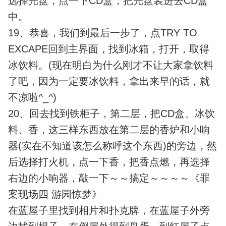
选择光盘，点一下CD盒，把光盘装进去CD盒
中。
19、恭喜，我们到最后一步了，点TRY TO
EXCAPE回到主界面，找到冰箱，打开，取得
冰饮料。(现在明白为什么刚才不让大家拿饮料
了吧，因为一定要冰饮料，拿出来早的话，就
不凉啦^_^)
20、回去找到铁柜子，第二层，把CD盒、冰饮
料、香，这三样东西放在第二层的香炉和小响
器(实在不知道该怎么称呼这个东西)的旁边，然
后选择打火机，点一下香，把香点燃，再选择
右边的小响器，敲一下～～搞定～～～～《罪
案现场四 游园惊梦》
在蓝屋子里找到相片和扑克牌，在蓝屋子外旁