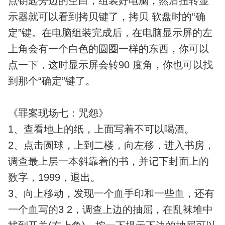
点钥匙旁边的空白，组装好电脑，然后扭转显
示器就可以看到拷贝键了，拷贝 软盘时的“确
定”键。在电脑组装完成后，在电脑显示屏的左
上角会有一个白色的圆圈一样的东西，你可以
点一下，这时显示屏会转90 度角，你也可以找
到那个“确定”键了。
《罪案现场七：咒怨》
1、查看地上的纸，上面写着不可以喝酒。
2、点击圆球，上到二楼，向左移，进入书房，
调查最上层一本斜靠着的书，并记下封面上的
数字，1999，退出。
3、向上移动，发现一个血手印和一些血，还有
一个血写的3 2，调查上边的抽屈，在乱袜堆中