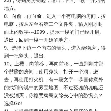
23)，得到厨房钥匙，退出，回到一楼一开始的
地方。
8、向前，再向前，进入一个有电脑的房间，按
电脑，按从左至右第二个文件夹，输入刚才封
面上的数字---1999，提示一楼的门已经开启。
退出，回到一楼一开始的地方。
9、选择下边一个向右的箭头，进入杂物房，得
到一把斧头，退出。
10、上楼，向前移，再向前移，一直到刚才那
个骷髅的房间，使用斧头，打开一个洞，进
去，再使用打火机，有一段文字---恭喜你意外
的找到传说中的藏宝地图，不过冤魂的魂魄还
没被消灭，你愿意替民众除去心中的恐惧么？
选择Go!