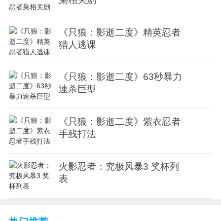
《只狼：影逝二度》精英忍者
猎人逃课
《只狼：影逝二度》63秒暴力
速杀巨型
《只狼：影逝二度》紫衣忍者
手残打法
火影忍者：究极风暴3 奖杯列
表