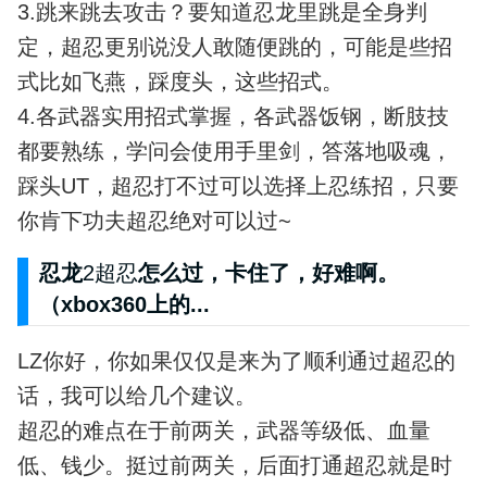
3.跳来跳去攻击？要知道忍龙里跳是全身判
定，超忍更别说没人敢随便跳的，可能是些招
式比如飞燕，踩度头，这些招式。
4.各武器实用招式掌握，各武器饭钢，断肢技
都要熟练，学问会使用手里剑，答落地吸魂，
踩头UT，超忍打不过可以选择上忍练招，只要
你肯下功夫超忍绝对可以过~
忍龙
2超忍
怎么过，卡住了，好难啊。
（xbox360上的...
LZ你好，你如果仅仅是来为了顺利通过超忍的
话，我可以给几个建议。
超忍的难点在于前两关，武器等级低、血量
低、钱少。挺过前两关，后面打通超忍就是时