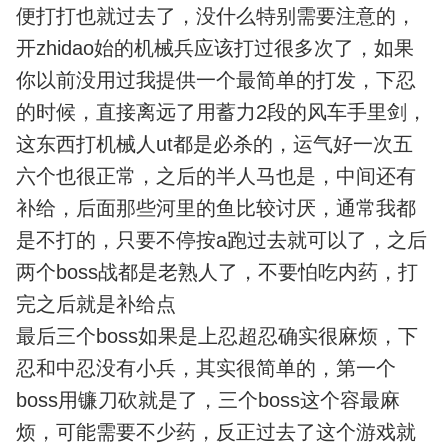
便打打也就过去了，没什么特别需要注意的，
开zhidao始的机械兵应该打过很多次了，如果
你以前没用过我提供一个最简单的打发，下忍
的时候，直接离远了用蓄力2段的风车手里剑，
这东西打机械人ut都是必杀的，运气好一次五
六个也很正常，之后的半人马也是，中间还有
补给，后面那些河里的鱼比较讨厌，通常我都
是不打的，只要不停按a跑过去就可以了，之后
两个boss战都是老熟人了，不要怕吃内药，打
完之后就是补给点
最后三个boss如果是上忍超忍确实很麻烦，下
忍和中忍没有小兵，其实很简单的，第一个
boss用镰刀砍就是了，三个boss这个容最麻
烦，可能需要不少药，反正过去了这个游戏就