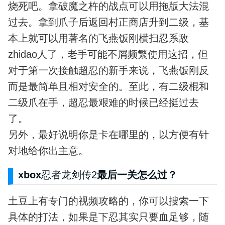
烧死吧。拿破魔之杵的战点可以用拖版大法混
过去。拿到爪子后返回村正商店升到二级，基
本上就可以用著名的飞燕饭刚横扫忍系敌
zhidao人了，老手可能不屑频繁使用这招，但
对于第一次接触超忍的新手来说，飞燕饭刚反
而是最简单且相对安全的。至此，有二级棍和
二级爪在手，超忍最艰难的时候已经挺过去
了。
另外，最好说明你是卡在哪里的，以方便有针
对地给你出主意。
xbox
忍者龙剑传2
最后一关怎么过？
土豆上有专门的视频攻略的，你可以搜索一下
具体的打法，如果是下忍其实只要血足够，随