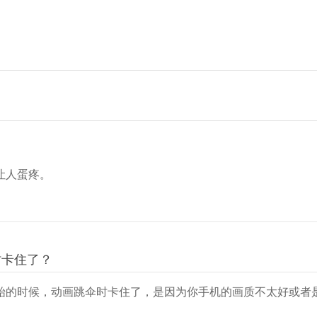
让人蛋疼。
时卡住了？
始的时候，动画跳伞时卡住了，是因为你手机的画质不太好或者