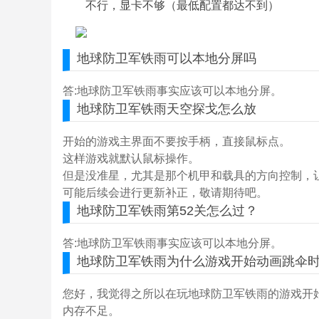
不行，显卡不够（最低配置都达不到）
地球防卫军铁雨
可以本地分屏吗
答:地球防卫军铁雨事实应该可以本地分屏。
地球防卫军铁雨
天空探戈怎么放
开始的游戏主界面不要按手柄，直接鼠标点。
这样游戏就默认鼠标操作。
但是没准星，尤其是那个机甲和载具的方向控制，
可能后续会进行更新补正，敬请期待吧。
地球防卫军铁雨
第52关怎么过？
答:地球防卫军铁雨事实应该可以本地分屏。
地球防卫军铁雨
为什么游戏开始动画跳伞
您好，我觉得之所以在玩地球防卫军铁雨的游戏开
内存不足。