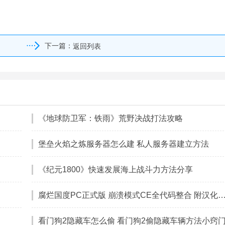
下一篇：
返回列表
《地球防卫军：铁雨》荒野决战打法攻略
堡垒火焰之炼服务器怎么建 私人服务器建立方法
《纪元1800》快速发展海上战斗力方法分享
腐烂国度PC正式版 崩溃模式CE全代码整合 附
看门狗2隐藏车怎么偷 看门狗2偷隐藏车辆方法小窍