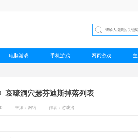
电脑游戏
手机游戏
网页游戏
主
》哀嚎洞穴瑟芬迪斯掉落列表
0
来源：网络
作者：游戏洛