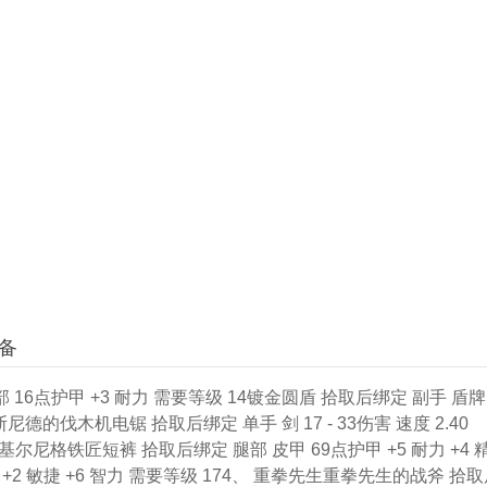
备
6点护甲 +3 耐力 需要等级 14镀金圆盾 拾取后绑定 副手 盾牌
、斯尼德的伐木机电锯 拾取后绑定 单手 剑 17 - 33伤害 速度 2.40
、 基尔尼格铁匠短裤 拾取后绑定 腿部 皮甲 69点护甲 +5 耐力 +4 
+2 敏捷 +6 智力 需要等级 174、 重拳先生重拳先生的战斧 拾