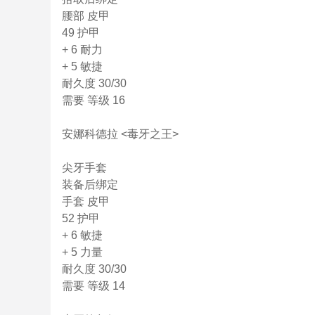
腰部 皮甲
49 护甲
+ 6 耐力
+ 5 敏捷
耐久度 30/30
需要 等级 16
安娜科德拉 <毒牙之王>
尖牙手套
装备后绑定
手套 皮甲
52 护甲
+ 6 敏捷
+ 5 力量
耐久度 30/30
需要 等级 14