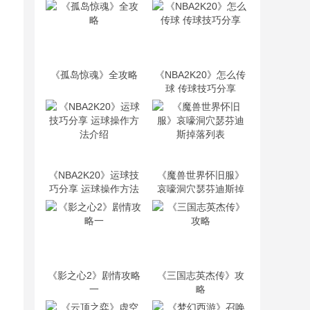
《孤岛惊魂》全攻略
《NBA2K20》怎么传
球 传球技巧分享
《NBA2K20》运球技
《魔兽世界怀旧服》
巧分享 运球操作方法
哀嚎洞穴瑟芬迪斯掉
介绍
落列表
《影之心2》剧情攻略
《三国志英杰传》攻
一
略