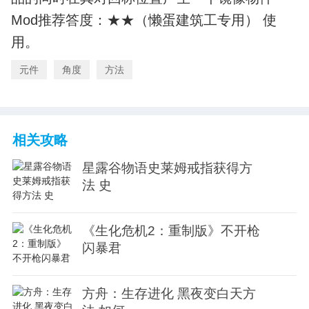
Mod推荐答度：★★（懒蛋建筑工专用） 使
用。
元件
角度
方法
相关攻略
星露谷物语史莱姆戒指获得方
法 史
《生化危机2：重制版》不开枪
闪暴君
方舟：生存进化 黑夜变白天方