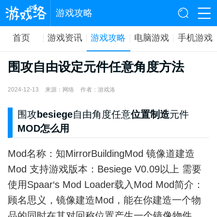
游戏攻略
首页
游戏资讯
游戏攻略
电脑游戏
手机游戏
围攻自由设定元件任意角度方法
2024-12-13
来源：网络
作者：游戏洛
围攻
besiege
自由角度任意
位置制造
元件
MOD怎么用
Mod名称：知MirrorBuildingMod 镜像道建造
Mod 支持游戏版本：Besiege V0.09以上 需要
使用Spaar‘s Mod Loader载入Mod Mod简介：
顾名思义，镜像建造Mod，能在你建造一个物
品的同时在其对回称位置产生一个镜像物件