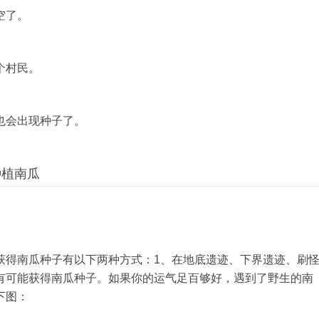
空了。
个村民。
也会出现种子了。
种植
南瓜
获得南瓜种子有以下两种方式：1、在地底遗迹、下界遗迹、刷
有可能获得南瓜种子。如果你的运气足百够好，遇到了野生的南
下图：