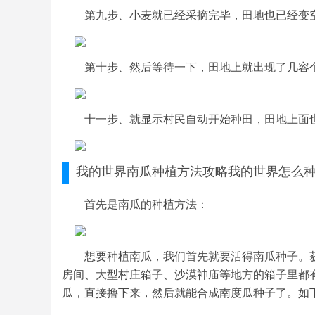
第九步、小麦就已经采摘完毕，田地也已经变
第十步、然后等待一下，田地上就出现了几容
十一步、就显示村民自动开始种田，田地上面
我的世界
南瓜
种植
方法
攻略我的世界
怎么
首先是南瓜的种植方法：
想要种植南瓜，我们首先就要活得南瓜种子。
房间、大型村庄箱子、沙漠神庙等地方的箱子里都
瓜，直接撸下来，然后就能合成南度瓜种子了。如