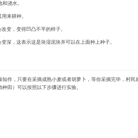
地和浇水。
其用来耕种。
会改变，变得凹凸不平的样子。
会变深，这表示这是块湿泥块并可以在上面种上种子。
操知作，只要在采摘成熟小麦或者胡萝卜，等你采摘完毕，村民
动种田）可以按照以下步骤进行实验。