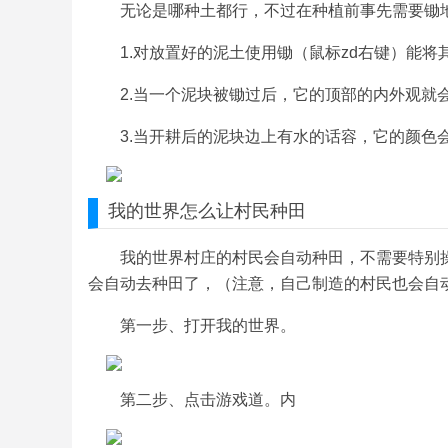
无论是哪种土都行，不过在种植前事先需要锄
1.对放置好的泥土使用锄（鼠标zd右键）能将
2.当一个泥块被锄过后，它的顶部的内外观就
3.当开耕后的泥块边上有水的话容，它的颜色
我的世界
怎么让村民种田
我的世界村庄的村民会自动种田，不需要特别
会自动去种田了，（注意，自己制造的村民也会自
第一步、打开我的世界。
第二步、点击游戏道。内