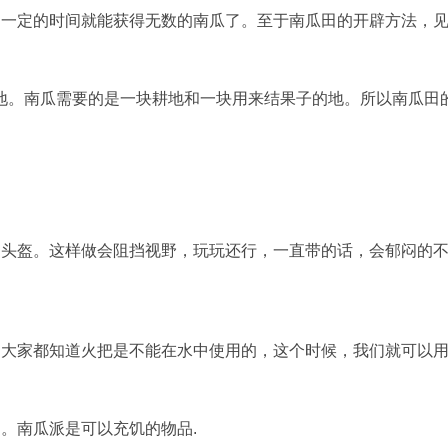
出一定的时间就能获得无数的南瓜了。至于南瓜田的开辟方法，
地。南瓜需要的是一块耕地和一块用来结果子的地。所以南瓜田
当头盔。这样做会阻挡视野，玩玩还行，一直带的话，会郁闷的
，大家都知道火把是不能在水中使用的，这个时候，我们就可以
。南瓜派是可以充饥的物品.