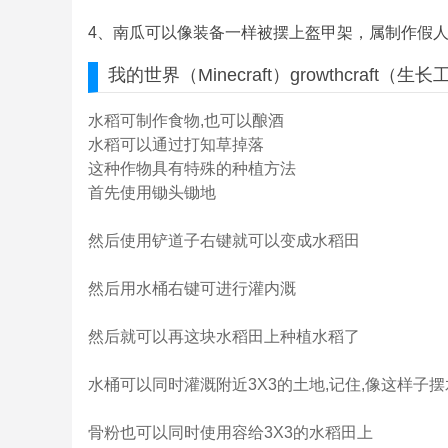
4、南瓜可以像装备一样被摆上盔甲架，属制作假
我的世界
（Minecraft）growthcraft（生长
水稻可制作食物,也可以酿酒
水稻可以通过打知草掉落
这种作物具有特殊的种植方法
首先使用锄头锄地
然后使用铲道子右键就可以变成水稻田
然后用水桶右键可进行灌内溉
然后就可以再这块水稻田上种植水稻了
水桶可以同时灌溉附近3X3的土地,记住,像这样子
骨粉也可以同时使用容给3X3的水稻田上