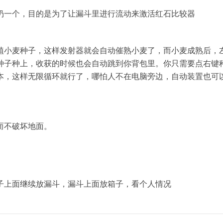
扔一个，目的是为了让漏斗里进行流动来激活红石比较器
植小麦种子，这样发射器就会自动催熟小麦了，而小麦成熟后，
种子种上，收获的时候也会自动跳到你背包里。你只需要点右键
本，这样无限循环就行了，哪怕人不在电脑旁边，自动装置也可
而不破坏地面。
子上面继续放漏斗，漏斗上面放箱子，看个人情况