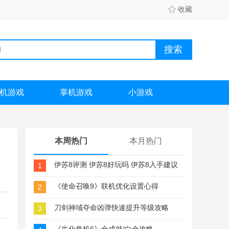
收藏
机游戏
掌机游戏
小游戏
本周热门
本月热门
伊苏8评测 伊苏8好玩吗 伊苏8入手建议
1
《使命召唤9》联机优化设置心得
2
刀剑神域夺命凶弹快速提升等级攻略
3