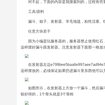
对不起，下面的内容是我搜索到的，过程有些
工具/原料
漏斗、箱子、发射器、羊毛地毯，粘性活塞、
任意方块若干
因为小编是玩服务器的，服务器禁止使用红石
这样摆好漏斗跟发射器。注意发射器下面那一格放
在发射器左边e799bee5baa6e997aee7ad9
这样摆放的，必须保证如果扔进漏斗里东西他可以
如图所示，在发射器上方放一个漏斗，然后漏
较好得的，1个骨头就是3个骨粉