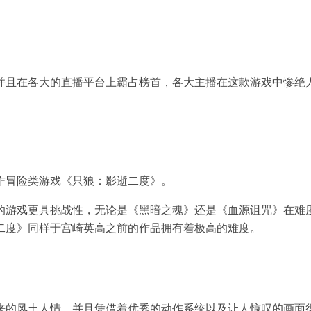
并且在各大的直播平台上霸占榜首，各大主播在这款游戏中惨绝
作冒险类游戏《只狼：影逝二度》。
的游戏更具挑战性，无论是《黑暗之魂》还是《血源诅咒》在难
二度》同样于宫崎英高之前的作品拥有着极高的难度。
来的风土人情。并且凭借着优秀的动作系统以及让人惊叹的画面