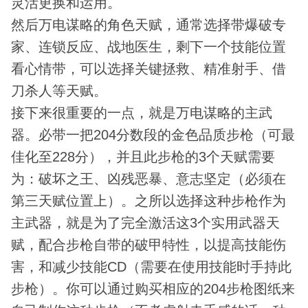
灵活更换和运用。
然后万电谋略的角色天赋，通常选择带爆破专
家、连锁反应、战地医生，剩下一个技能位置
看心情带，可以选择关键拯救、精准射手、借
刀杀人等天赋。
接下来很重要的一点，就是万电谋略的主武
器。必带一把204分数段的金色品质步枪（可最
佳化至228分），并且此步枪的3个天赋需要
为：破坏之王、凶残恶暴、意志坚定（必须在
第三天赋位置上）。之所以选择这种步枪作为
主武器，就是为了完全激活这3个实用武器天
赋，配合步枪自带的破甲特性，以提高技能伤
害，和减少技能CD（需要在使用技能时手持此
步枪）。你可以通过购买相应的204步枪图纸来