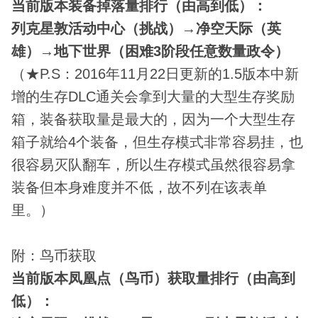
当前版本装备掉落量排行（由高到低）：
列克星敦活动中心（挑战）→净空天际（英
雄）→地下世界（困难3阶段任意数量政令）
（★P.S：2016年11月22日更新的1.5版本中新
增的生存DLC通关会拿到大量的大型生存奖励
箱，装备获取量是最大的，因为一个大型生存
箱子就给4个装备，但生存模式非常容易挂，也
很容易灭队翻车，所以生存模式虽然很容易拿
装备但本身难度并不低，故不列在该表单
里。）
附：鸟币获取
当前版本凤凰点（鸟币）获取量排行（由高到
低）：