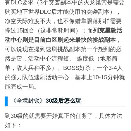
有DLC要求（3个突袭副本中的火龙巢穴是需要
购买地下世界DLC后才能使用的突袭副本），
净空天际难度不大，也不像猎隼陨落那样需要
撑过15回合（这非常耗时间）；而
列克星敦活
动中心则是目前白区刷起来最快的挑战副本
，
可以说现在提到速刷挑战副本第一个想到的必
然是它，活动中心流程短、 难度低（地形简
单，敌人兵种不多）、BOSS好杀，一个3-4人
的强力队伍速刷活动中心，基本上10-15分钟就
能完成一局。
《全境封锁》
30级后怎么玩
到30级的就需要开始真正的任务了，具体方法
如下：