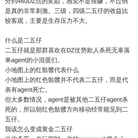
分到460DZ点的奖励，感觉不是很赚，不过倒
是真的非常刺激。三级，四级二五仔的收益比
较客观，主要是生存压力不大。
什么是二五仔
二五仔就是那群喜欢在DZ仗势欺人杀死无辜落
单agent的小混蛋们。
小地图上的红骷髅代表什么
小地图上的红色骷髅并不代表二五仔，而是代
表有agent死亡。
但大多数情况，agent是被其他二五仔agent杀
死的，所以朝红色骷髅方向移动经常能见到二
五仔。
我该怎么变成黄金二五仔