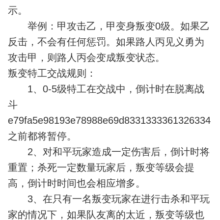
示。
举例：甲攻击乙，甲变身叛变0级。如果乙
反击，不会有任何惩罚。如果路人丙见义勇为
攻击甲，则路人丙会变成叛变状态。
叛变特工交战规则：
1、0-5级特工在交战中，倒计时在脱离战
斗
e79fa5e98193e78988e69d8331333361326334
之前都将暂停。
2、对和平玩家造成一定伤害后，倒计时将
重置；杀死一定数量玩家后，叛变等级会提
高，倒计时时间也会相应增多。
3、在只有一名叛变玩家在进行击杀和平玩
家的情况下，如果队友离的太近，叛变等级也