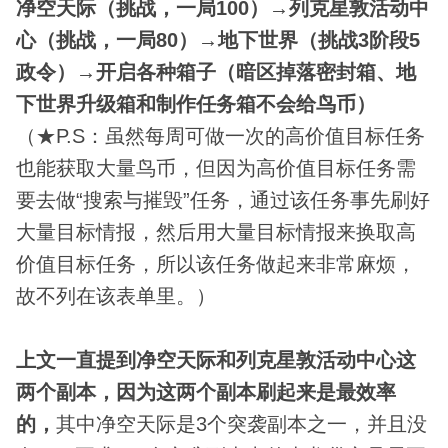
净空天际（挑战，一局100）→列克星敦活动中
心（挑战，一局80）→地下世界（挑战3阶段5
政令）→开启各种箱子（暗区掉落密封箱、地
下世界升级箱和制作任务箱不会给鸟币）
（★P.S：虽然每周可做一次的高价值目标任务
也能获取大量鸟币，但因为高价值目标任务需
要去做“搜索与摧毁”任务，通过该任务事先刷好
大量目标情报，然后用大量目标情报来换取高
价值目标任务，所以该任务做起来非常麻烦，
故不列在该表单里。）
上文一直提到净空天际和列克星敦活动中心这
两个副本，因为这两个副本刷起来是最效率
的，
其中净空天际是3个突袭副本之一，并且没