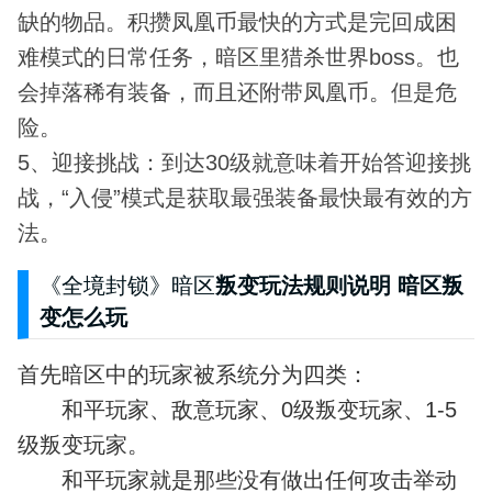
缺的物品。积攒凤凰币最快的方式是完回成困
难模式的日常任务，暗区里猎杀世界boss。也
会掉落稀有装备，而且还附带凤凰币。但是危
险。
5、迎接挑战：到达30级就意味着开始答迎接挑
战，“入侵”模式是获取最强装备最快最有效的方
法。
《全境封锁》暗区
叛变玩法规则说明 暗区叛
变怎么玩
首先暗区中的玩家被系统分为四类：
和平玩家、敌意玩家、0级叛变玩家、1-5
级叛变玩家。
和平玩家就是那些没有做出任何攻击举动