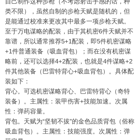
自己制作这种步枪（不考虑射击手感的话，种
类不限），虽然自制的步枪天赋是随机的，但
是能通过校准来更改其中最多一项步枪天赋。
至于万电谋略的配装，由于其机密6件天赋并不
靠谱，所以通常推荐5+1配装，即5件机密谋略
+1件普通装备（吸血背包）；而在没有机密谋
略前，还可以选择4+2配装，也就是4件谋略+2
件其他装备（巴雷特背心+吸血背包）。具体配
装如下：
背心。可选机密谋略背心、巴雷特背心（奇特
装备）。主属性：装甲伤害+技能加速。次属
性：弹药容量。
背包。天赋为“坚韧不拔”的金色品质背包（俗称
吸血背包）。主属性：技能强度。次属性：弹