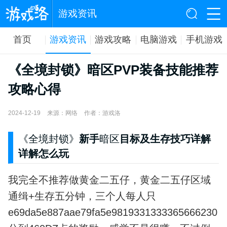
游戏资讯
首页
游戏资讯
游戏攻略
电脑游戏
手机游戏
《全境封锁》暗区PVP装备技能推荐
攻略心得
2024-12-19
来源：网络
作者：游戏洛
《全境封锁》
新手
暗区
目标及生存技巧详解
详解怎么玩
我完全不推荐做黄金二五仔，黄金二五仔区域
通缉+生存五分钟，三个人每人只
e69da5e887aae79fa5e9819331333365666230