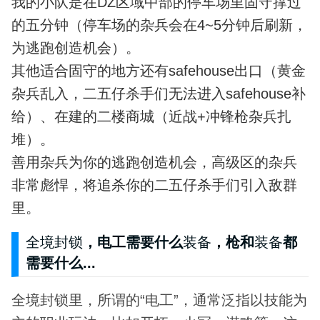
我的小队是在DZ区域中部的停车场里固守撑过
的五分钟（停车场的杂兵会在4~5分钟后刷新，
为逃跑创造机会）。
其他适合固守的地方还有safehouse出口（黄金
杂兵乱入，二五仔杀手们无法进入safehouse补
给）、在建的二楼商城（近战+冲锋枪杂兵扎
堆）。
善用杂兵为你的逃跑创造机会，高级区的杂兵
非常彪悍，将追杀你的二五仔杀手们引入敌群
里。
全境封锁
，电工需要什么
装备
，枪和
装备
都
需要什么...
全境封锁里，所谓的“电工”，通常泛指以技能为