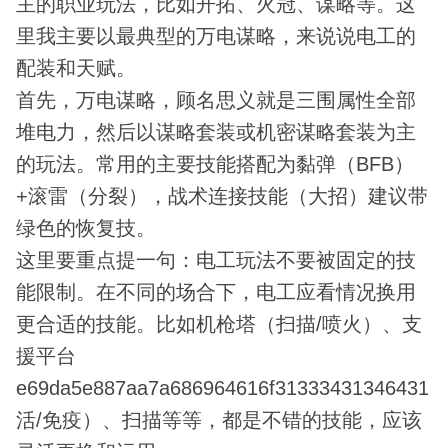
主的职业玩法，比如开拓、火冠、谋略等。这
里我主要以最典型的万电谋略，来说说电工的
配装和天赋。
首先，万电谋略，顾名思义就是三围属性全部
堆电力，然后以谋略套装或机密谋略套装为主
的玩法。常用的主要技能搭配为黏弹（BFB）
+滚雷（分裂），战术连接技能（大招）建议带
绿色的恢复技。
这里要重点提一句：电工玩法不要被固定的技
能限制。在不同的场合下，电工应看情况换用
更合适的技能。比如机枪塔（扫描/喷火）、支
援平台
e69da5e887aa7a686964616f31333431346431
活/免疫）、扫描等等，都是不错的技能，应该