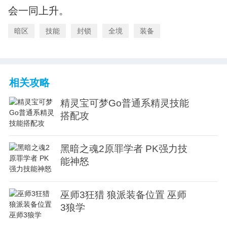
会一同上升。
暗区
技能
封锁
全境
装备
相关攻略
精灵宝可梦Go普通系精灵技能
搭配攻
黑暗之魂2原罪学者 PK强力技
能神怒
巫师3狂猎 狼派装备位置 巫师
3狼学