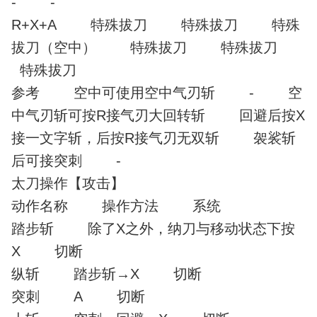
- -
R+X+A 特殊拔刀 特殊拔刀 特殊
拔刀（空中） 特殊拔刀 特殊拔刀
特殊拔刀
参考 空中可使用空中气刃斩 - 空
中气刃斩可按R接气刃大回转斩 回避后按X
接一文字斩，后按R接气刃无双斩 袈裟斩
后可接突刺 -
太刀操作【攻击】
动作名称 操作方法 系统
踏步斩 除了X之外，纳刀与移动状态下按
X 切断
纵斩 踏步斩→X 切断
突刺 A 切断