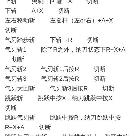
上斩 突刺→回避→X 切断
下斩 A+X 切断
左右移动斩 左摇杆（左or右）+A+X
切断
气刃踏步斩 下斩→R 切断
气刃斩1 除了R之外，纳刀状态下R+X+A
切断
气刃斩2 气刃斩1后按R 切断
气刃斩3 气刃斩2后按R 切断
气刃大回斩 气刃斩3后按R 切断
跳跃斩 跳跃中按X，纳刀跳跃中按X
切断
跳跃气刃斩 跳跃中按R，纳刀跳跃中按
R+X+A 切断