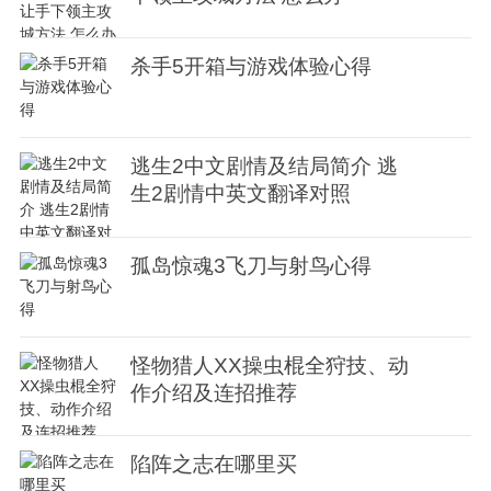
杀手5开箱与游戏体验心得
逃生2中文剧情及结局简介 逃
生2剧情中英文翻译对照
孤岛惊魂3飞刀与射鸟心得
怪物猎人XX操虫棍全狩技、动
作介绍及连招推荐
陷阵之志在哪里买