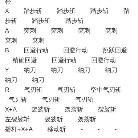
格
X 踏步斩 踏步斩 踏步斩 踏
步斩 踏步斩 踏步斩
A 突刺 突刺 突刺 突刺
突刺 突刺
B 回避行动 回避行动 跳跃回避
精确回避 回避行动 回避行动
Y 纳刀 纳刀 纳刀 纳刀
纳刀 纳刀
R 气刃斩 气刃斩 空中气刃斩
气刃斩 气刃斩 气刃斩
X+A 袈裟斩 袈裟斩 袈裟斩
左袈裟斩 袈裟斩 袈裟斩
摇杆+X+A 移动斩 - - -