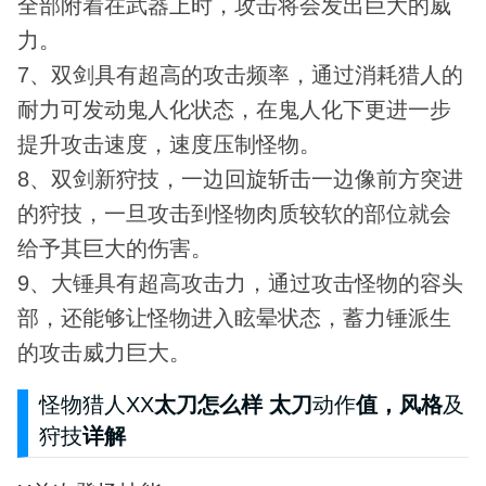
全部附着在武器上时，攻击将会发出巨大的威
力。
7、双剑具有超高的攻击频率，通过消耗猎人的
耐力可发动鬼人化状态，在鬼人化下更进一步
提升攻击速度，速度压制怪物。
8、双剑新狩技，一边回旋斩击一边像前方突进
的狩技，一旦攻击到怪物肉质较软的部位就会
给予其巨大的伤害。
9、大锤具有超高攻击力，通过攻击怪物的容头
部，还能够让怪物进入眩晕状态，蓄力锤派生
的攻击威力巨大。
怪物猎人XX
太刀怎么样 太刀
动作
值，风格
及
狩技
详解