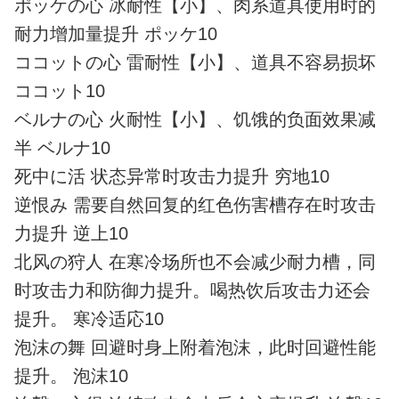
ポッケの心 冰耐性【小】、肉系道具使用时的
耐力增加量提升 ポッケ10
ココットの心 雷耐性【小】、道具不容易损坏
ココット10
ベルナの心 火耐性【小】、饥饿的负面效果减
半 ベルナ10
死中に活 状态异常时攻击力提升 穷地10
逆恨み 需要自然回复的红色伤害槽存在时攻击
力提升 逆上10
北风の狩人 在寒冷场所也不会减少耐力槽，同
时攻击力和防御力提升。喝热饮后攻击力还会
提升。 寒冷适応10
泡沫の舞 回避时身上附着泡沫，此时回避性能
提升。 泡沫10