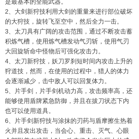
是最基本的全能武器。
2、大剑新狩技利用大剑的重量来进行部位破坏
的大狩技，旋转飞至空中，然后全力一击。
3、太刀具有广阔的攻击范围，通过不断攻击蓄
积炼气槽，使用炼气槽发动气刃斩，使用气刃
大回旋斩命中怪物后可强化攻击力。
4、太刀新狩技，妖刀罗刹短时间内攻击上升的
狩道技，然而，在使用的过程中，猎人的体力
会逐渐减少，击中敌人可以回复体力。
5、片手剑，片手剑机动力高，攻击频率高，还
能够使用盾牌紧急防御，并且在拔刀状态下内
也可以使用道具。
6、片手剑新狩技与涂抹的刃药与盾摩擦生热着
火并且发出攻击，当会心、重击、灭气、心眼