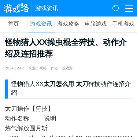
游戏资讯
首页
游戏资讯
游戏攻略
电脑游戏
手机游戏
怪物猎人XX操虫棍全狩技、动作介
绍及连招推荐
2024-12-06
来源：网络
作者：游戏洛
怪物猎人XX
太刀怎么用 太刀
狩技动作连招介
绍
太刀操作【狩技】
动作名称 说明
炼气解放圆月斩