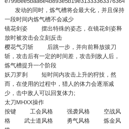
e799bee5baa6e4b893e5b19e31333363376364
发动的同时，炼气槽将会最大化，并且保持
一段时间内炼气槽不会减少
镜花剑姿 摆出特殊的姿态，在镜花剑姿释
放时被攻击会立刻反击
樱花气刃斩 后跳一步，并向前释放拔刀
斩，攻击后有一定的时间差，攻击到敌人后，
炼气槽提升一个阶段
妖刀罗刹 短时间内攻击上升的狩技，然
而，在使用的过程中，猎人的体力会逐渐减
少，击中敌人可以回复体力;
太刀MHXX操作
按键 工会风格 强袭风格 空战风
格 武士道风格 勇气风格 炼金风