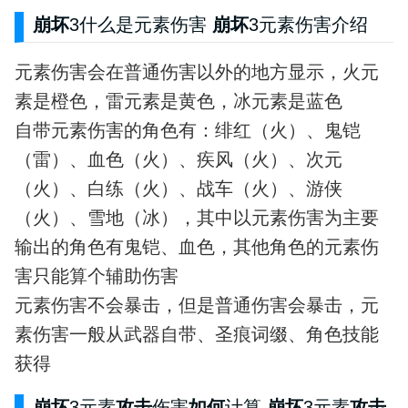
崩坏
3什么是元素伤害
崩坏
3元素伤害介绍
元素伤害会在普通伤害以外的地方显示，火元
素是橙色，雷元素是黄色，冰元素是蓝色
自带元素伤害的角色有：绯红（火）、鬼铠
（雷）、血色（火）、疾风（火）、次元
（火）、白练（火）、战车（火）、游侠
（火）、雪地（冰），其中以元素伤害为主要
输出的角色有鬼铠、血色，其他角色的元素伤
害只能算个辅助伤害
元素伤害不会暴击，但是普通伤害会暴击，元
素伤害一般从武器自带、圣痕词缀、角色技能
获得
崩坏
3元素
攻击
伤害
如何
计算
崩坏
3元素
攻击