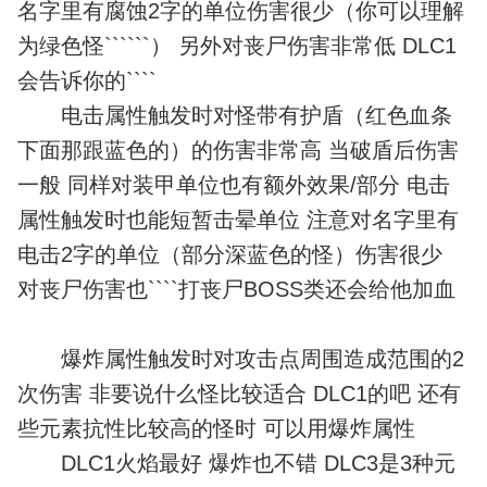
名字里有腐蚀2字的单位伤害很少（你可以理解
为绿色怪``````） 另外对丧尸伤害非常低 DLC1
会告诉你的````
电击属性触发时对怪带有护盾（红色血条
下面那跟蓝色的）的伤害非常高 当破盾后伤害
一般 同样对装甲单位也有额外效果/部分 电击
属性触发时也能短暂击晕单位 注意对名字里有
电击2字的单位（部分深蓝色的怪）伤害很少
对丧尸伤害也````打丧尸BOSS类还会给他加血
爆炸属性触发时对攻击点周围造成范围的2
次伤害 非要说什么怪比较适合 DLC1的吧 还有
些元素抗性比较高的怪时 可以用爆炸属性
DLC1火焰最好 爆炸也不错 DLC3是3种元