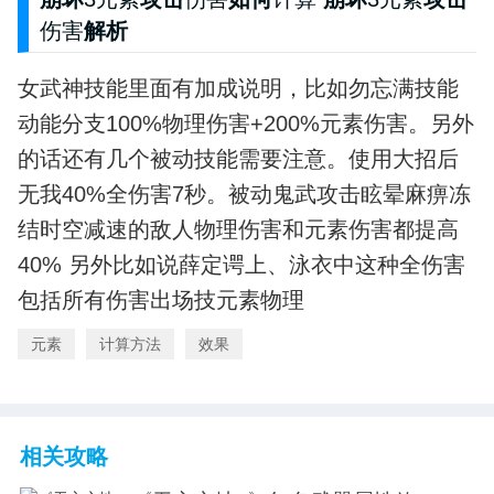
伤害
解析
女武神技能里面有加成说明，比如勿忘满技能
动能分支100%物理伤害+200%元素伤害。另外
的话还有几个被动技能需要注意。使用大招后
无我40%全伤害7秒。被动鬼武攻击眩晕麻痹冻
结时空减速的敌人物理伤害和元素伤害都提高
40% 另外比如说薛定谔上、泳衣中这种全伤害
包括所有伤害出场技元素物理
元素
计算方法
效果
相关攻略