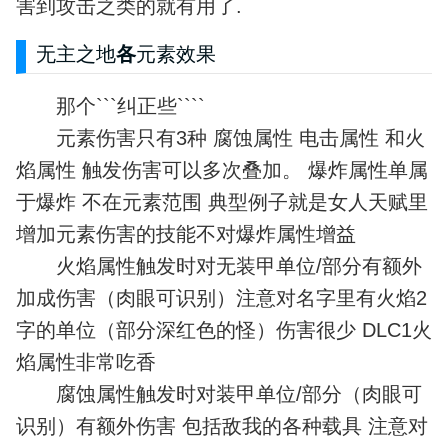
害到攻击之类的就有用了.
无主之地
各
元素效果
那个```纠正些````
元素伤害只有3种 腐蚀属性 电击属性 和火
焰属性 触发伤害可以多次叠加。 爆炸属性单属
于爆炸 不在元素范围 典型例子就是女人天赋里
增加元素伤害的技能不对爆炸属性增益
火焰属性触发时对无装甲单位/部分有额外
加成伤害（肉眼可识别）注意对名字里有火焰2
字的单位（部分深红色的怪）伤害很少 DLC1火
焰属性非常吃香
腐蚀属性触发时对装甲单位/部分（肉眼可
识别）有额外伤害 包括敌我的各种载具 注意对