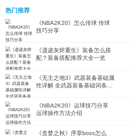
热门推荐
《NBA2K20》怎么传球 传球
技巧分享
《遗迹灰烬重生》装备怎么搭
配？装备搭配推荐大全一览
《无主之地3》武器装备基础属
性详解 全武器装备基础词条介
绍
《NBA2K20》运球技巧分享
运球操作方法介绍
《贪婪之秋》序章boss怎么