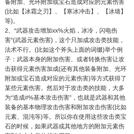
备附加、光环附加或宝石造成对应的元素伤害
(比如【冰霜之刃】、【寒冰冲击】、【冰墙】
等)。
2、“武器攻击增加xx%火焰，冰冷，闪电伤
害”(武器元素伤害)，这个只加成攻击类技能，
法术不行。(比如这个斧头上面的词缀)举个例
子：武器本身的附加伤害、或者转换伤害让攻
击获得元素伤害加成(还有其他装备附加、光环
附加或宝石造成对应的元素伤害)等方式获得了
某些元素伤害。然后对于攻击类的技能，大多
为“造成#%基本攻击伤害”，也就是武器和其他
装备的基本物理攻击伤害和附加攻击伤害(比如
元素、混沌等)等。所以你在使用这些攻击类宝
石的时候，如果武器或其他地方的附加元素伤