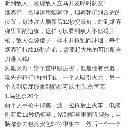
听到敌人，发现敌人立马开麦呼叫队友!
烟雾弹：合理运用烟雾弹，烟雾弹扔到合适的
位置，每波敌人刷新后12秒扔最好，站到烟雾
弹里面的边缘，这样可以看到敌人不妨碍开
枪，敌人会像傻子一样不开枪乱跑冲烟，每个
烟雾弹持续15秒左右，需要起大枪的可以配合
刀赚大钱!
凤凰大哥：穿个重甲贼厉害，但是他有点傻，
谁先开枪打他他打谁，一个人吸引火力，另一
个人到后屁股拿到捅都可以!打头伤害高
1.鸟狙杀20个
两个人手枪拼掉第一波，捡枪后上火车，电脑
刷新后12秒扔烟雾，站到烟雾里面听脚步，电
脑都会去包点安包站位很集中，然后一个一个