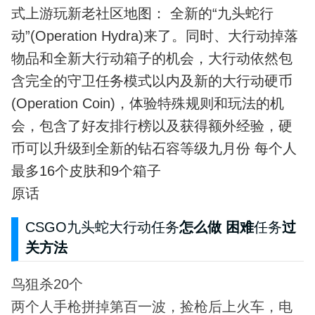
式上游玩新老社区地图： 全新的“九头蛇行
动”(Operation Hydra)来了。同时、大行动掉落
物品和全新大行动箱子的机会，大行动依然包
含完全的守卫任务模式以内及新的大行动硬币
(Operation Coin)，体验特殊规则和玩法的机
会，包含了好友排行榜以及获得额外经验，硬
币可以升级到全新的钻石容等级九月份 每个人
最多16个皮肤和9个箱子
原话
CSGO九头蛇大行动任务
怎么做 困难
任务
过
关方法
鸟狙杀20个
两个人手枪拼掉第百一波，捡枪后上火车，电