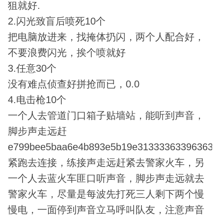
狙就好.
2.闪光致盲后喷死10个
把电脑放进来，找掩体扔闪，两个人配合好，
不要浪费闪光，挨个喷就好
3.任意30个
没有难点侦查好拼抢而已，0.0
4.电击枪10个
一个人去管道门口箱子贴墙站，能听到声音，
脚步声走远赶
e799bee5baa6e4b893e5b19e31333363396363
紧跑去连接，练接声走远赶紧去警家火车，另
一个人去蓝火车匪口听声音，脚步声走远就去
警家火车，尽量是每波先打死三人剩下两个慢
慢电，一面停到声音立马呼叫队友，注意声音