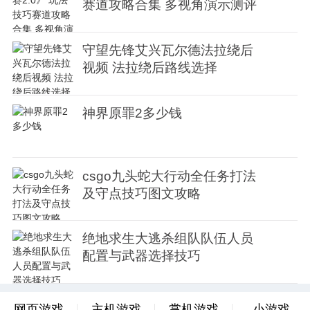
赛道攻略合集 多视角演示测评
守望先锋艾兴瓦尔德法拉绕后
视频 法拉绕后路线选择
神界原罪2多少钱
csgo九头蛇大行动全任务打法
及守点技巧图文攻略
绝地求生大逃杀组队队伍人员
配置与武器选择技巧
网页游戏
主机游戏
掌机游戏
小游戏