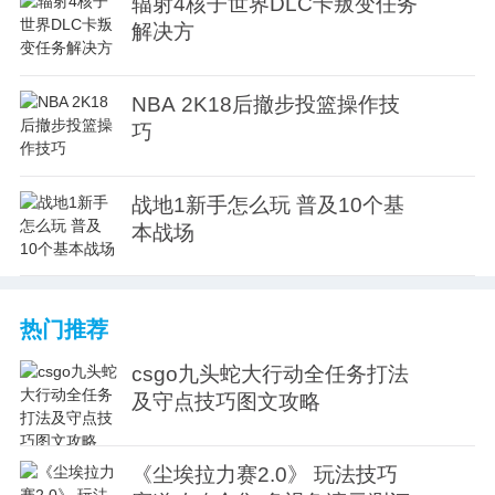
辐射4核子世界DLC卡叛变任务
解决方
NBA 2K18后撤步投篮操作技
巧
战地1新手怎么玩 普及10个基
本战场
热门推荐
csgo九头蛇大行动全任务打法
及守点技巧图文攻略
《尘埃拉力赛2.0》 玩法技巧