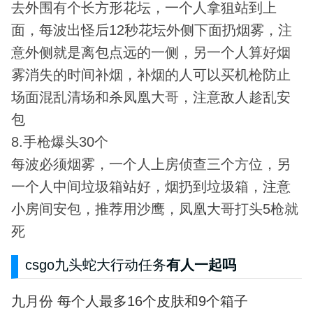
去外围有个长方形花坛，一个人拿狙站到上
面，每波出怪后12秒花坛外侧下面扔烟雾，注
意外侧就是离包点远的一侧，另一个人算好烟
雾消失的时间补烟，补烟的人可以买机枪防止
场面混乱清场和杀凤凰大哥，注意敌人趁乱安
包
8.手枪爆头30个
每波必须烟雾，一个人上房侦查三个方位，另
一个人中间垃圾箱站好，烟扔到垃圾箱，注意
小房间安包，推荐用沙鹰，凤凰大哥打头5枪就
死
csgo九头蛇大行动任务
有人一起吗
九月份 每个人最多16个皮肤和9个箱子