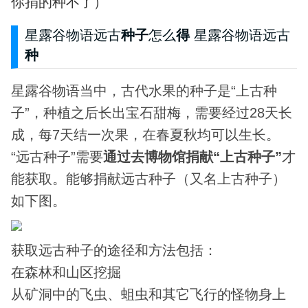
你捐的种不了）
星露谷物语远古
种子
怎么
得
星露谷物语远古
种
星露谷物语当中，古代水果的种子是“上古种
子”，种植之后长出宝石甜梅，需要经过28天长
成，每7天结一次果，在春夏秋均可以生长。
“远古种子”需要
通过去博物馆捐献“上古种子”
才
能获取。能够捐献远古种子（又名上古种子）
如下图。
获取远古种子的途径和方法包括：
在森林和山区挖掘
从矿洞中的飞虫、蛆虫和其它飞行的怪物身上