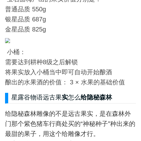
普通品质 550g
银星品质 687g
金星品质 825g
小桶：
需要达到耕种8级之后解锁
将果实放入小桶当中即可自动开始酿酒
酿出的水果酒的价值： 3 × 水果的基础价值
星露谷物语远古果
实
怎么
给隐秘森林
给隐秘森林雕像的不是远古果实，是在森林外
门那个紫色猪车行商处买的“神秘种子”种出来的
最甜的果子，用这个给雕像才行。