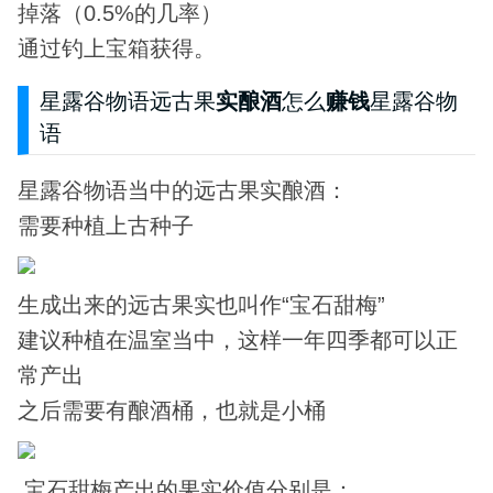
掉落（0.5%的几率）
通过钓上宝箱获得。
星露谷物语远古果
实酿酒
怎么
赚钱
星露谷物
语
星露谷物语当中的远古果实酿酒：
需要种植上古种子
生成出来的远古果实也叫作“宝石甜梅”
建议种植在温室当中，这样一年四季都可以正
常产出
之后需要有酿酒桶，也就是小桶
宝石甜梅产出的果实价值分别是：