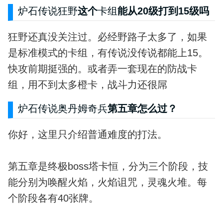
炉石传说狂野
这个
卡组
能从20级打到15级吗
狂野还真没关注过。必经野路子太多了，如果
是标准模式的卡组，有传说没传说都能上15。
快攻前期挺强的。或者弄一套现在的防战卡
组，用不到太多橙卡，战斗力还很屌
炉石传说奥丹姆奇兵
第五章怎么过？
你好，这里只介绍普通难度的打法。
第五章是终极boss塔卡恒，分为三个阶段，技
能分别为唤醒火焰，火焰诅咒，灵魂火堆。每
个阶段各有40张牌。