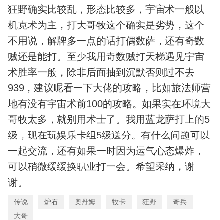
狂野确实比较乱，形态比较多，宇宙术一般以
机克术为主，打大哥牧这个确实是劣势，这个
不用说，解牌多一点的话打偶数萨，还有奇数
贼还是能打。至少我用奇数贼打天梯遇见宇宙
术胜率一般，除非后面抽到沉默否则过不去
939，建议呢看一下大佬的攻略，比如旅法师营
地有没有宇宙术前100的攻略。如果实在环境大
哥牧太多，就别用术士了。我用蓝龙萨打上的5
级，现在玩娱乐卡组5级送分。有什么问题可以
一起交流，还有如果一时因为运气心态爆炸，
可以稍微缓缓换职业打一会。希望采纳，谢
谢。
传说
炉石
奥丹姆
牧卡
狂野
奇兵
大哥