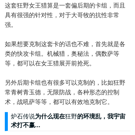
这套狂野女王猎算是一套偏后期的卡组，而且
具有很强的针对性，对于大哥牧的抗性非常
强。
如果想要克制这套卡的话也不难，首先就是各
类的快攻卡组。机械猎，奥秘法，偶数萨等
等，都可以在女王猎展开前抢死。
另外后期卡组也有很多可以克制的，比如狂野
常青树青玉德，无限防战，各种形态的控制
术，战吼萨等等，都可以有效地克制它。
炉石传说
为什么现在
狂野
的环境乱，我宇宙
术打不赢...