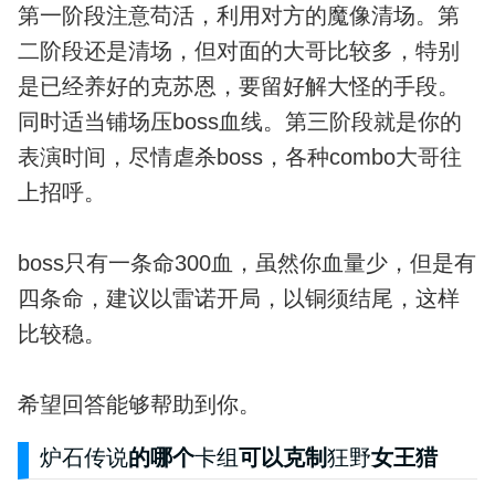
第一阶段注意苟活，利用对方的魔像清场。第
二阶段还是清场，但对面的大哥比较多，特别
是已经养好的克苏恩，要留好解大怪的手段。
同时适当铺场压boss血线。第三阶段就是你的
表演时间，尽情虐杀boss，各种combo大哥往
上招呼。
boss只有一条命300血，虽然你血量少，但是有
四条命，建议以雷诺开局，以铜须结尾，这样
比较稳。
希望回答能够帮助到你。
炉石传说
的哪个
卡组
可以克制
狂野
女王猎