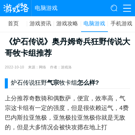
电脑游戏
首页
游戏资讯
游戏攻略
电脑游戏
手机游戏
《炉石传说》奥丹姆奇兵狂野传说大
哥牧卡组推荐
2022-10-10
来源：网络
作者：游戏洛
炉石传说狂野
气宗
牧卡组
怎么样?
上分推荐奇数骑和偶数萨，便宜，效率高，气
宗这卡组有一定的强度，但是很依赖运气，4费
巴内斯拉亚煞极，亚煞极拉亚煞极你就是无敌
的，但是大多情况会被快攻摁在地上打