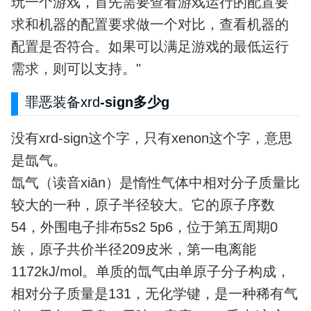
玩一个游戏，首先需要查看游戏运行的配置要
求和机器的配置要求做一个对比，查看机器的
配置是否符合。如果可以满足游戏的最低运行
需求，则可以支持。"
罪恶装备xrd
-sign多少g
没有xrd-sign这个字，只有xenon这个字，意思
是氙气。
氙气（读音xiān）是惰性气体中相对分子质量比
较大的一种，原子半径较大。它的原子序数
54，外围电子排布5s2 5p6，位于第五周期0
族，原子共价半径209皮米，第一电离能
1172kJ/mol。单质的氙气由单原子分子构成，
相对分子质量是131，无化学键，是一种稀有气