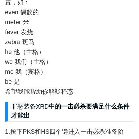
置，如：
even 偶数的
meter 米
fever 发烧
zebra 斑马
he 他（主格）
we 我们（主格）
me 我（宾格）
be 是
希望我能帮助你解疑释惑。
罪恶装备XRD
中的一击必杀要满足什么条件
才能出
1.按下PKS和HS四个键进入一击必杀准备阶