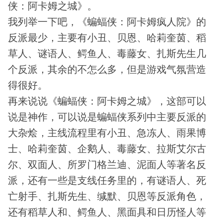
侠：阿卡姆之城》。
我列举一下吧，《蝙蝠侠：阿卡姆疯人院》的
反派最少，主要有小丑、贝恩、哈莉奎茵、稻
草人、谜语人、鳄鱼人、毒藤女、扎斯先生几
个反派，其余的不怎么多，但是游戏气氛营造
得很好。
再来说说《蝙蝠侠：阿卡姆之城》，这部可以
说是神作，可以说是蝙蝠侠系列中主要反派的
大杂烩，主线流程里有小丑、急冻人、雨果博
士、哈莉奎茵、企鹅人、毒藤女、拉斯艾尔古
尔、双面人、所罗门格兰迪、泥面人等著名反
派，还有一些是支线任务里的，有谜语人、死
亡射手、扎斯先生、缄默、贝恩等反派角色，
还有稻草人和、鳄鱼人、黑面具和日历怪人等