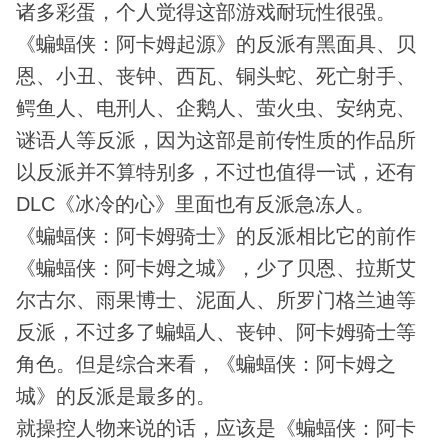
诸多彩蛋，个人觉得这部游戏耐玩性很强。
《蝙蝠侠：阿卡姆起源》的反派有黑面具、贝
恩、小丑、丧钟、西瓦、铜头蛇、死亡射手、
鳄鱼人、电刑人、企鹅人、萤火虫、安纳克、
谜语人等反派，因为这部是前传性质的作品所
以反派并不算特别多，不过也值得一试，还有
DLC《冰冷的心》里面也有反派急冻人。
《蝙蝠侠：阿卡姆骑士》的反派相比它的前作
《蝙蝠侠：阿卡姆之城》，少了贝恩、拉斯艾
尔古尔、雨果博士、泥面人、所罗门格兰迪等
反派，不过多了蝙蝠人、丧钟、阿卡姆骑士等
角色。但是综合来看，《蝙蝠侠：阿卡姆之
城》的反派是最多的。
就操控人物来说的话，应该是《蝙蝠侠：阿卡