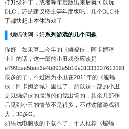
打升级补丁，或者等年度版出来后就可以玩
DLC，还是建议楼主等年度版吧，几个DLC补
丁都快赶上本体游戏了
蝙蝠侠阿卡姆
系列游戏的几个问题
你好，如果算上今年的《蝙蝠侠：阿卡姆骑
士》的话，这一部的小丑戏份应该是
e799bee5baa6e4b893e5b19e31333337613161
最多的了，不过因为小丑在2011年的《蝙蝠
侠：阿卡姆之城》里挂了，所以这一部的小丑
是以蝙蝠侠的脑海的幻觉出场的，其余几部作
品见到小丑的情节不是很多，不过这部游戏很
大，30多G。
如果玩电脑版的下载不了，个人推荐《蝙蝠