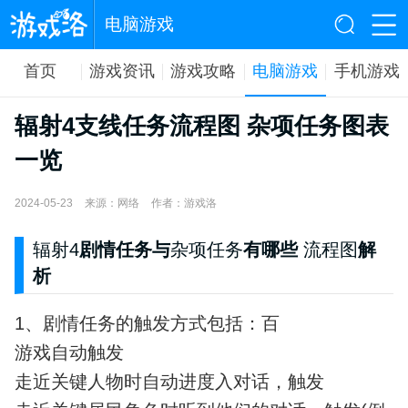
电脑游戏
首页
游戏资讯
游戏攻略
电脑游戏
手机游戏
辐射4支线任务流程图 杂项任务图表
一览
2024-05-23
来源：网络
作者：游戏洛
辐射4
剧情任务与
杂项任务
有哪些
流程图
解
析
1、剧情任务的触发方式包括：百
游戏自动触发
走近关键人物时自动进度入对话，触发