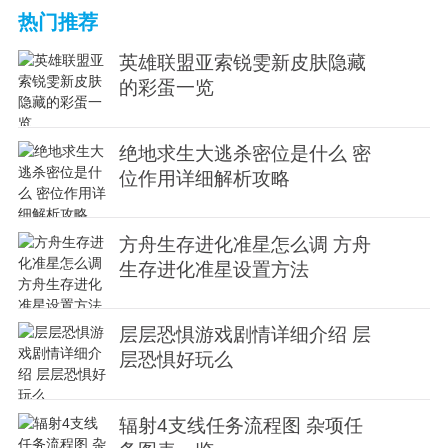
热门推荐
英雄联盟亚索锐雯新皮肤隐藏
的彩蛋一览
绝地求生大逃杀密位是什么 密
位作用详细解析攻略
方舟生存进化准星怎么调 方舟
生存进化准星设置方法
层层恐惧游戏剧情详细介绍 层
层恐惧好玩么
辐射4支线任务流程图 杂项任