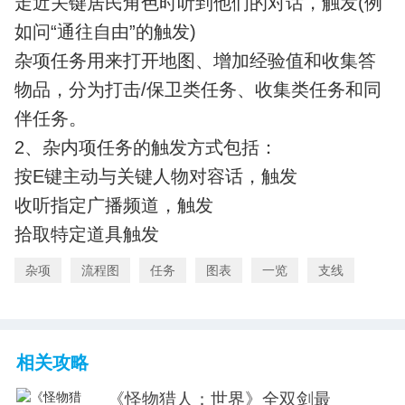
走近关键居民角色时听到他们的对话，触发(例
如问“通往自由”的触发)
杂项任务用来打开地图、增加经验值和收集答
物品，分为打击/保卫类任务、收集类任务和同
伴任务。
2、杂内项任务的触发方式包括：
按E键主动与关键人物对容话，触发
收听指定广播频道，触发
拾取特定道具触发
杂项
流程图
任务
图表
一览
支线
相关攻略
《怪物猎人：世界》全双剑最